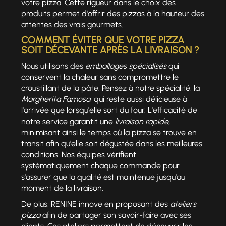
votre pizza. Cette rigueur dans le choix des
produits permet d'offrir des pizzas à la hauteur des
attentes des vrais gourmets.
COMMENT ÉVITER QUE VOTRE PIZZA
SOIT DÉCEVANTE APRÈS LA LIVRAISON ?
Nous utilisons des
emballages spécialisés
qui
conservent la chaleur sans compromettre le
croustillant de la pâte. Pensez à notre spécialité, la
Margherita Famosa
, qui reste aussi délicieuse à
l'arrivée que lorsqu'elle sort du four. L'efficacité de
notre service garantit une
livraison rapide
,
minimisant ainsi le temps où la pizza se trouve en
transit afin qu'elle soit dégustée dans les meilleures
conditions. Nos équipes vérifient
systématiquement chaque commande pour
s'assurer que la qualité est maintenue jusqu'au
moment de la livraison.
De plus, RENINE innove en proposant des
ateliers
pizza
afin de partager son savoir-faire avec ses