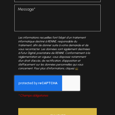
Les informations recueillies font l’objet d’un traitement
informatique destiné à
RENINE
, responsable du
traitement, afin de donner suite à votre demande et de
vous recontacter. Les données sont également destinées
à Futur Digital, prestataire de RENINE. Conformément à la
réglementation en vigueur, vous disposez notamment
d'un droit d'accès, de rectification, d'opposition et
d'effacement sur les données personnelles qui vous
concernent. Pour plus d’informations, cliquez
ici
.
*
Champs obligatoires