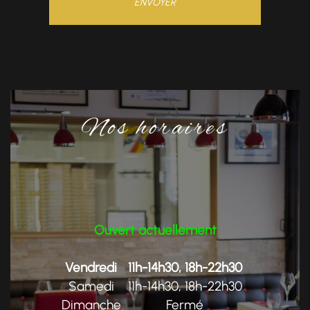
Nos horaires
Ouvert actuellement
Vendredi
11h-14h30, 18h-22h30
Samedi
11h-14h30, 18h-22h30
Dimanche
Fermé