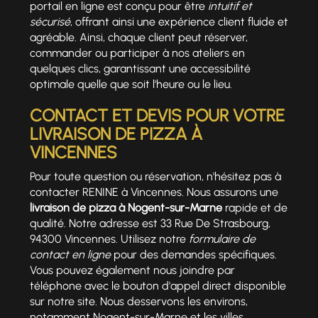
portail en ligne est conçu pour être
intuitif et
sécurisé
, offrant ainsi une expérience client fluide et
agréable. Ainsi, chaque client peut réserver,
commander ou participer à nos ateliers en
quelques clics, garantissant une accessibilité
optimale quelle que soit l'heure ou le lieu.
CONTACT ET DEVIS POUR VOTRE
LIVRAISON DE PIZZA À
VINCENNES
Pour toute question ou réservation, n'hésitez pas à
contacter RENINE à Vincennes. Nous assurons une
livraison de pizza à Nogent-sur-Marne
rapide et de
qualité. Notre adresse est 33 Rue De Strasbourg,
94300 Vincennes. Utilisez notre
formulaire de
contact en ligne
pour des demandes spécifiques.
Vous pouvez également nous joindre par
téléphone avec le bouton d'appel direct disponible
sur notre site. Nous desservons les environs,
notamment Nogent-sur-Marne et les villes