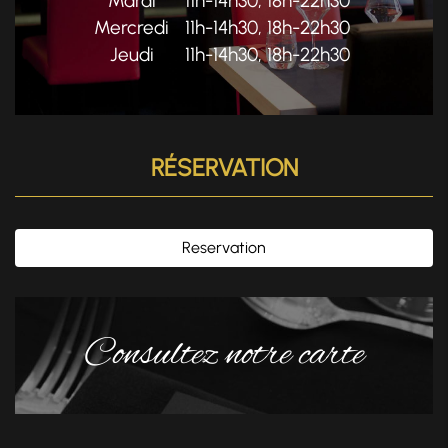
Mardi
11h-14h30, 18h-22h30
Mercredi
11h-14h30, 18h-22h30
Jeudi
11h-14h30, 18h-22h30
RÉSERVATION
Reservation
Consultez notre carte