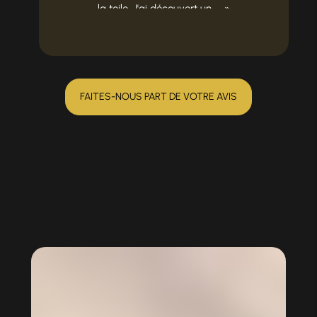
la toile. J'ai découvert un ...
FAITES-NOUS PART DE VOTRE AVIS