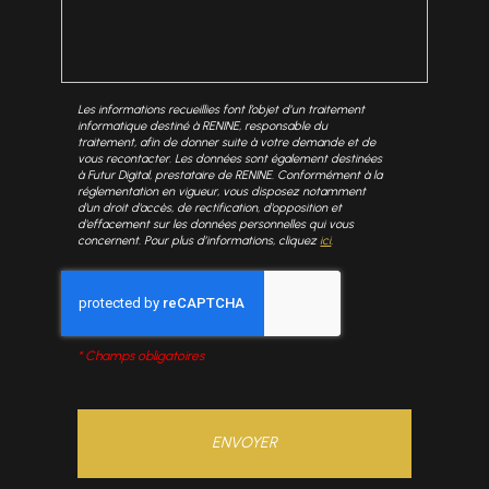
Les informations recueillies font l’objet d’un traitement
informatique destiné à
RENINE
, responsable du
traitement, afin de donner suite à votre demande et de
vous recontacter. Les données sont également destinées
à Futur Digital, prestataire de RENINE. Conformément à la
réglementation en vigueur, vous disposez notamment
d'un droit d'accès, de rectification, d'opposition et
d'effacement sur les données personnelles qui vous
concernent. Pour plus d’informations, cliquez
ici
.
*
Champs obligatoires