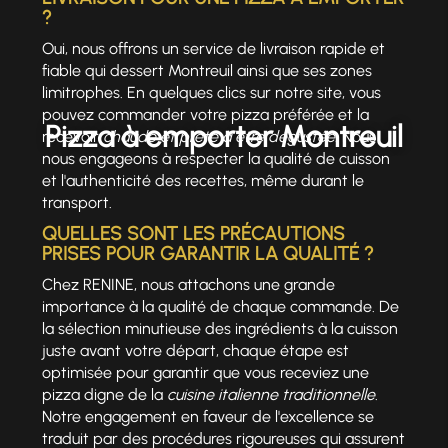
?
Oui, nous offrons un service de livraison rapide et
fiable qui dessert Montreuil ainsi que ses zones
limitrophes. En quelques clics sur notre site, vous
pouvez commander votre pizza préférée et la
Pizza à emporter Montreuil
recevoir
chaude et prête à être dégustée
. Nous
nous engageons à respecter la qualité de cuisson
et l'authenticité des recettes, même durant le
transport.
QUELLES SONT LES PRÉCAUTIONS
PRISES POUR GARANTIR LA QUALITÉ ?
Chez RENINE, nous attachons une grande
importance à la qualité de chaque commande. De
la sélection minutieuse des ingrédients à la cuisson
juste avant votre départ, chaque étape est
optimisée pour garantir que vous receviez une
pizza digne de la
cuisine italienne traditionnelle
.
Notre engagement en faveur de l'excellence se
traduit par des procédures rigoureuses qui assurent