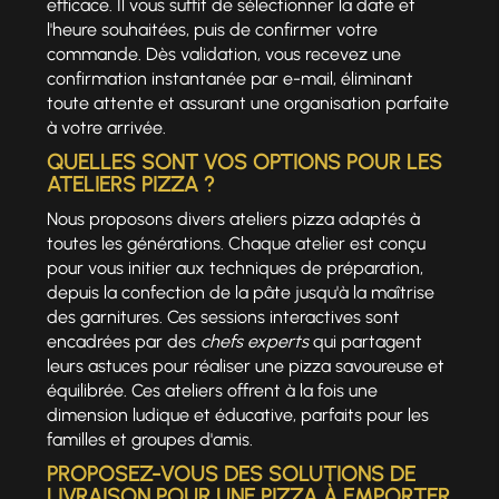
efficace. Il vous suffit de sélectionner la date et
l'heure souhaitées, puis de confirmer votre
commande. Dès validation, vous recevez une
confirmation instantanée par e-mail, éliminant
toute attente et assurant une organisation parfaite
à votre arrivée.
QUELLES SONT VOS OPTIONS POUR LES
ATELIERS PIZZA ?
Nous proposons divers ateliers pizza adaptés à
toutes les générations. Chaque atelier est conçu
pour vous initier aux techniques de préparation,
depuis la confection de la pâte jusqu'à la maîtrise
des garnitures. Ces sessions interactives sont
encadrées par des
chefs experts
qui partagent
leurs astuces pour réaliser une pizza savoureuse et
équilibrée. Ces ateliers offrent à la fois une
dimension ludique et éducative, parfaits pour les
familles et groupes d'amis.
PROPOSEZ-VOUS DES SOLUTIONS DE
LIVRAISON POUR UNE PIZZA À EMPORTER