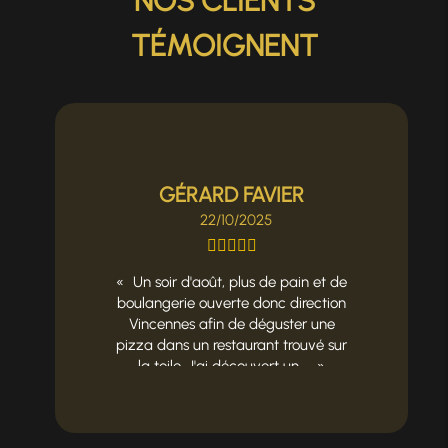
NOS CLIENTS
TÉMOIGNENT
GÉRARD FAVIER
22/10/2025
Un soir d'août, plus de pain et de
boulangerie ouverte donc direction
Vincennes afin de déguster une
pizza dans un restaurant trouvé sur
la toile. J'ai découvert un ...