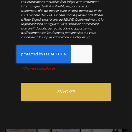
Les informations recueillies font l’objet d’un traitement
informatique destiné à
RENINE
, responsable du
traitement, afin de donner suite à votre demande et de
vous recontacter. Les données sont également destinées
à Futur Digital, prestataire de RENINE. Conformément à la
réglementation en vigueur, vous disposez notamment
d'un droit d'accès, de rectification, d'opposition et
d'effacement sur les données personnelles qui vous
concernent. Pour plus d’informations, cliquez
ici
.
*
Champs obligatoires