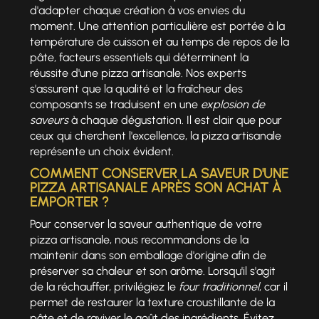
d'adapter chaque création à vos envies du
moment. Une attention particulière est portée à la
température de cuisson et au temps de repos de la
pâte, facteurs essentiels qui déterminent la
réussite d'une pizza artisanale. Nos experts
s'assurent que la qualité et la fraîcheur des
composants se traduisent en une
explosion de
saveurs
à chaque dégustation. Il est clair que pour
ceux qui cherchent l'excellence, la pizza artisanale
représente un choix évident.
COMMENT CONSERVER LA SAVEUR D'UNE
PIZZA ARTISANALE APRÈS SON ACHAT À
EMPORTER ?
Pour conserver la saveur authentique de votre
pizza artisanale, nous recommandons de la
maintenir dans son emballage d'origine afin de
préserver sa chaleur et son arôme. Lorsqu'il s'agit
de la réchauffer, privilégiez le
four traditionnel
, car il
permet de restaurer la texture croustillante de la
pâte et de raviver le goût des ingrédients. Évitez