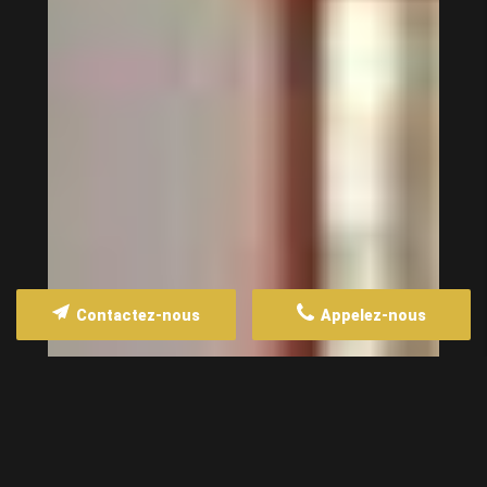
Contactez-nous
Appelez-nous