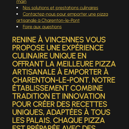
main
Nos solutions et prestations culinaires
Contactez-nous pour emporter une pizza
artisanale à Charenton-le-Pont
Foire aux questions
RENINE À VINCENNES VOUS
PROPOSE UNE EXPÉRIENCE
CULINAIRE UNIQUE EN
OFFRANT LA MEILLEURE
PIZZA
ARTISANALE À EMPORTER À
CHARENTON-LE-PONT
. NOTRE
ÉTABLISSEMENT COMBINE
TRADITION ET INNOVATION
POUR CRÉER DES RECETTES
UNIQUES, ADAPTÉES À TOUS
LES PALAIS. CHAQUE PIZZA
EST PRÉPARÉE AVEC DES