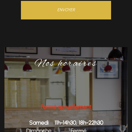
Nos horaires
Fermé actuellement
Samedi
11h-14h30, 18h-22h30
Dimanche
Fermé