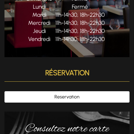
Lundi
Fermé
Mardi
11h-14h30, 18h-22h30
Mercredi
11h-14h30, 18h-22h30
Jeudi
11h-14h30, 18h-22h30
Vendredi
11h-14h30, 18h-22h30
RÉSERVATION
Reservation
Consultez notre carte