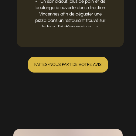
Un soir d'août, plus de pain et de
boulangerie ouverte donc direction
Vincennes afin de déguster une
pizza dans un restaurant trouvé sur
la toile. J'ai découvert un ...
FAITES-NOUS PART DE VOTRE AVIS