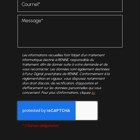
Les informations recueillies font l’objet d’un traitement
informatique destiné à
RENINE
, responsable du
traitement, afin de donner suite à votre demande et de
vous recontacter. Les données sont également destinées
à Futur Digital, prestataire de RENINE. Conformément à la
réglementation en vigueur, vous disposez notamment
d'un droit d'accès, de rectification, d'opposition et
d'effacement sur les données personnelles qui vous
concernent. Pour plus d’informations, cliquez
ici
.
*
Champs obligatoires