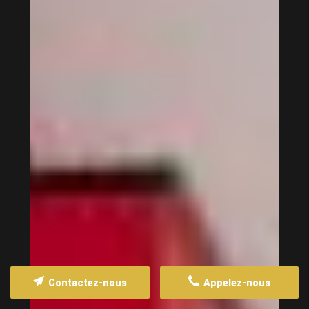
Contactez-nous
Appelez-nous