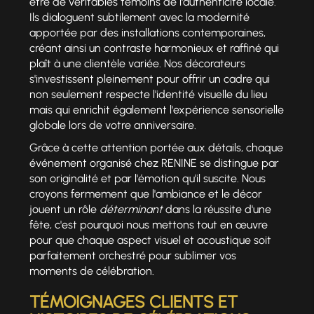
être de véritables témoins de l'authenticité locale.
Ils dialoguent subtilement avec la modernité
apportée par des installations contemporaines,
créant ainsi un contraste harmonieux et raffiné qui
plaît à une clientèle variée. Nos décorateurs
s'investissent pleinement pour offrir un cadre qui
non seulement respecte l'identité visuelle du lieu
mais qui enrichit également l'expérience sensorielle
globale lors de votre anniversaire.
Grâce à cette attention portée aux détails, chaque
événement organisé chez RENINE se distingue par
son originalité et par l'émotion qu'il suscite. Nous
croyons fermement que l'ambiance et le décor
jouent un rôle
déterminant
dans la réussite d'une
fête, c'est pourquoi nous mettons tout en œuvre
pour que chaque aspect visuel et acoustique soit
parfaitement orchestré pour sublimer vos
moments de célébration.
TÉMOIGNAGES CLIENTS ET