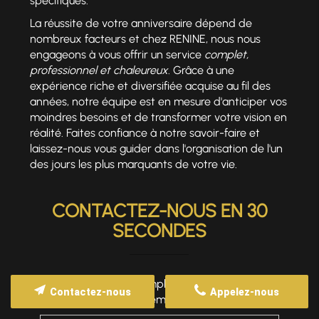
spécifiques.
La réussite de votre anniversaire dépend de
nombreux facteurs et chez RENINE, nous nous
engageons à vous offrir un service
complet,
professionnel et chaleureux
. Grâce à une
expérience riche et diversifiée acquise au fil des
années, notre équipe est en mesure d'anticiper vos
moindres besoins et de transformer votre vision en
réalité. Faites confiance à notre savoir-faire et
laissez-nous vous guider dans l'organisation de l'un
des jours les plus marquants de votre vie.
CONTACTEZ-NOUS EN 30
SECONDES
Merci de bien vouloir remplir ce formulaire afin de
Contactez-nous
Appelez-nous
nous faire part de vos demandes.