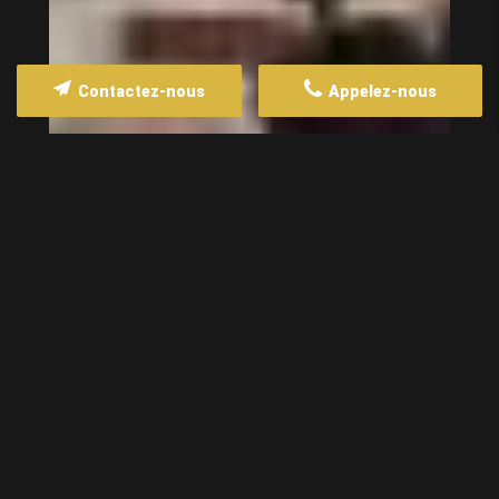
Contactez-nous
Appelez-nous