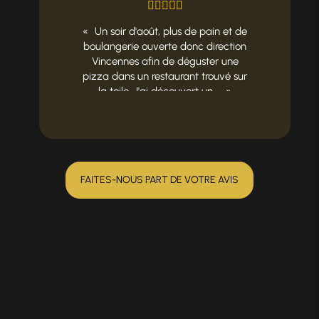
Un soir d'août, plus de pain et de
boulangerie ouverte donc direction
Vincennes afin de déguster une
pizza dans un restaurant trouvé sur
la toile. J'ai découvert un ...
FAITES-NOUS PART DE VOTRE AVIS