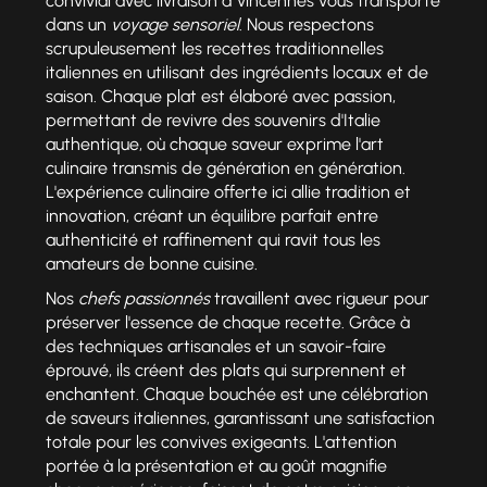
convivial avec livraison à Vincennes vous transporte
dans un
voyage sensoriel
. Nous respectons
scrupuleusement les recettes traditionnelles
italiennes en utilisant des ingrédients locaux et de
saison. Chaque plat est élaboré avec passion,
permettant de revivre des souvenirs d'Italie
authentique, où chaque saveur exprime l'art
culinaire transmis de génération en génération.
L'expérience culinaire offerte ici allie tradition et
innovation, créant un équilibre parfait entre
authenticité et raffinement qui ravit tous les
amateurs de bonne cuisine.
Nos
chefs passionnés
travaillent avec rigueur pour
préserver l'essence de chaque recette. Grâce à
des techniques artisanales et un savoir-faire
éprouvé, ils créent des plats qui surprennent et
enchantent. Chaque bouchée est une célébration
de saveurs italiennes, garantissant une satisfaction
totale pour les convives exigeants. L'attention
portée à la présentation et au goût magnifie