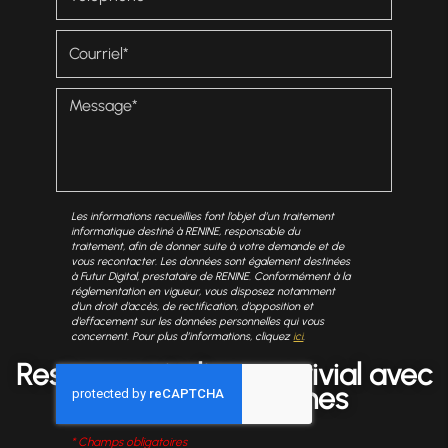
Les informations recueillies font l’objet d’un traitement
informatique destiné à
RENINE
, responsable du
traitement, afin de donner suite à votre demande et de
vous recontacter. Les données sont également destinées
à Futur Digital, prestataire de RENINE. Conformément à la
réglementation en vigueur, vous disposez notamment
d'un droit d'accès, de rectification, d'opposition et
d'effacement sur les données personnelles qui vous
concernent. Pour plus d’informations, cliquez
ici
.
Restaurant italien convivial avec
livraison Vincennes
*
Champs obligatoires