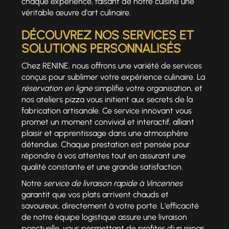
chaque expérience, faisant de notre cuisine une
véritable œuvre d'art culinaire.
DÉCOUVREZ NOS SERVICES ET
SOLUTIONS PERSONNALISÉS
Chez RENINE, nous offrons une variété de services
conçus pour sublimer votre expérience culinaire. La
réservation en ligne
simplifie votre organisation, et
nos ateliers pizza vous initient aux secrets de la
fabrication artisanale. Ce service innovant vous
promet un moment convivial et interactif, alliant
plaisir et apprentissage dans une atmosphère
détendue. Chaque prestation est pensée pour
répondre à vos attentes tout en assurant une
qualité constante et une grande satisfaction.
Notre
service de livraison rapide à Vincennes
garantit que vos plats arrivent chauds et
savoureux, directement à votre porte. L'efficacité
de notre équipe logistique assure une livraison
ponctuelle, vous permettant de profiter d'un repas