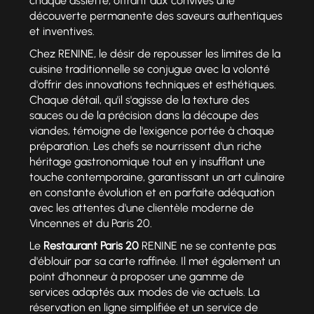
chaque assiette, offrant aux convives une
découverte permanente des saveurs authentiques
et inventives.
Chez RENINE, le désir de repousser les limites de la
cuisine traditionnelle se conjugue avec la volonté
d'offrir des innovations techniques et esthétiques.
Chaque détail, qu'il s'agisse de la texture des
sauces ou de la précision dans la découpe des
viandes, témoigne de l'exigence portée à chaque
préparation. Les chefs se nourrissent d'un riche
héritage gastronomique tout en y insufflant une
touche contemporaine, garantissant un art culinaire
en constante évolution et en parfaite adéquation
avec les attentes d'une clientèle moderne de
Vincennes et du Paris 20.
Le
Restaurant Paris 20
RENINE ne se contente pas
d'éblouir par sa carte raffinée. Il met également un
point d'honneur à proposer une gamme de
services adaptés aux modes de vie actuels. La
réservation en ligne simplifiée et un service de