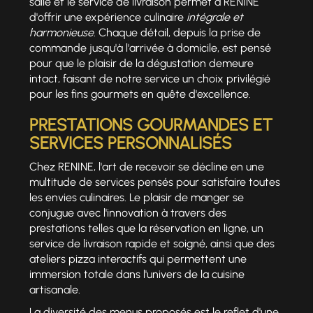
salle et le service de livraison permet à RENINE
d'offrir une expérience culinaire
intégrale et
harmonieuse
. Chaque détail, depuis la prise de
commande jusqu'à l'arrivée à domicile, est pensé
pour que le plaisir de la dégustation demeure
intact, faisant de notre service un choix privilégié
pour les fins gourmets en quête d'excellence.
PRESTATIONS GOURMANDES ET
SERVICES PERSONNALISÉS
Chez RENINE, l'art de recevoir se décline en une
multitude de services pensés pour satisfaire toutes
les envies culinaires. Le plaisir de manger se
conjugue avec l'innovation à travers des
prestations telles que la réservation en ligne, un
service de livraison rapide et soigné, ainsi que des
ateliers pizza interactifs qui permettent une
immersion totale dans l'univers de la cuisine
artisanale.
La diversité des menus proposés est le reflet d'une