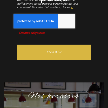
d'un droit d'accès, de rectification, d'opposition et
d'effacement sur les données personnelles qui vous
concernent. Pour plus d’informations, cliquez
ici
.
*
Champs obligatoires
Nos horaires