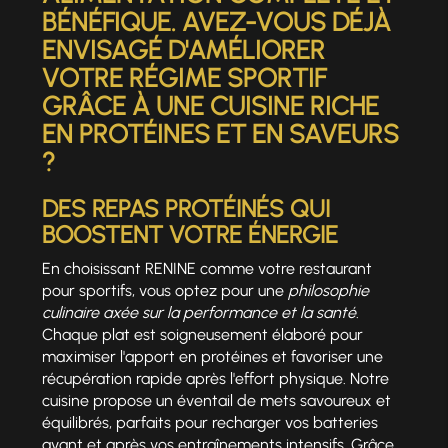
BÉNÉFIQUE. AVEZ-VOUS DÉJÀ
ENVISAGÉ D'AMÉLIORER
VOTRE RÉGIME SPORTIF
GRÂCE À UNE CUISINE RICHE
EN PROTÉINES ET EN SAVEURS
?
DES REPAS PROTÉINÉS QUI
BOOSTENT VOTRE ÉNERGIE
En choisissant RENINE comme votre restaurant
pour sportifs, vous optez pour une
philosophie
culinaire axée sur la performance et la santé
.
Chaque plat est soigneusement élaboré pour
maximiser l'apport en protéines et favoriser une
récupération rapide après l'effort physique. Notre
cuisine propose un éventail de mets savoureux et
équilibrés, parfaits pour recharger vos batteries
avant et après vos entraînements intensifs. Grâce