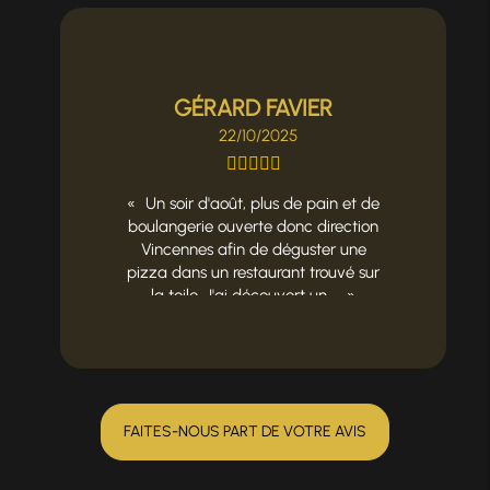
GÉRARD FAVIER
22/10/2025
Un soir d'août, plus de pain et de
boulangerie ouverte donc direction
Vincennes afin de déguster une
pizza dans un restaurant trouvé sur
la toile. J'ai découvert un ...
FAITES-NOUS PART DE VOTRE AVIS