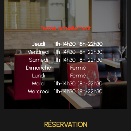
Fermé actuellement
Jeudi
11h-14h30, 18h-22h30
Vendredi
11h-14h30, 18h-22h30
Samedi
11h-14h30, 18h-22h30
Dimanche
Fermé
Lundi
Fermé
Mardi
11h-14h30, 18h-22h30
Mercredi
11h-14h30, 18h-22h30
RÉSERVATION