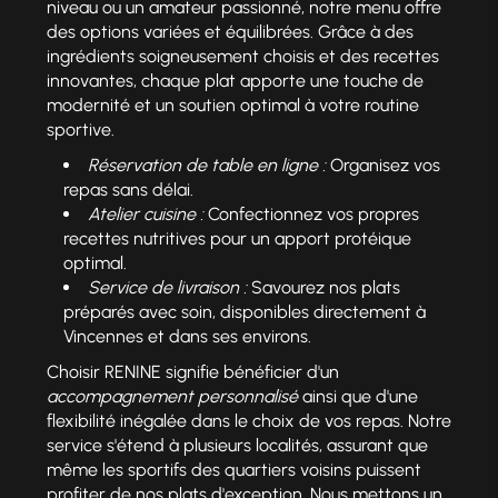
niveau ou un amateur passionné, notre menu offre
des options variées et équilibrées. Grâce à des
ingrédients soigneusement choisis et des recettes
innovantes, chaque plat apporte une touche de
modernité et un soutien optimal à votre routine
sportive.
Réservation de table en ligne :
Organisez vos
repas sans délai.
Atelier cuisine :
Confectionnez vos propres
recettes nutritives pour un apport protéique
optimal.
Service de livraison :
Savourez nos plats
préparés avec soin, disponibles directement à
Vincennes et dans ses environs.
Choisir RENINE signifie bénéficier d'un
accompagnement personnalisé
ainsi que d'une
flexibilité inégalée dans le choix de vos repas. Notre
service s'étend à plusieurs localités, assurant que
même les sportifs des quartiers voisins puissent
profiter de nos plats d'exception. Nous mettons un